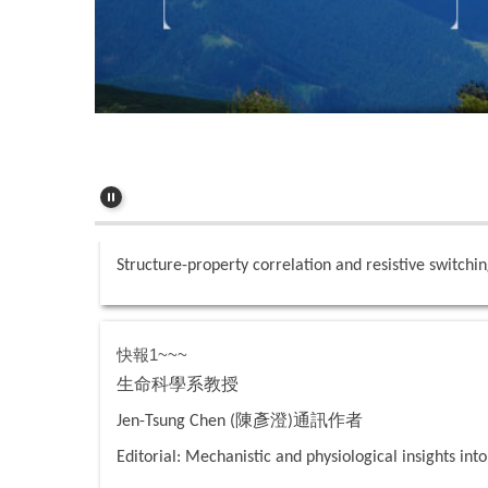
快報~~~
應用物理學系教授
胡裕民
第一作
Yu-Min Hu (
)
Structure-property correlation and resistive switch
快報1~~~
生命科學系教授
陳彥澄
通訊作者
Jen-Tsung Chen (
)
Editorial: Mechanistic and physiological insights int