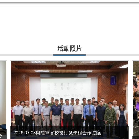
者及通訊作者
ing mechanism of amorphous a...
活動照片
o plant nanotechnologies. Plan...
2026.07.08與陸軍官校簽訂微學程合作協議
s簽