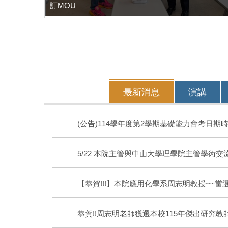
訂MOU
最新消息
演講
(公告)114學年度第2學期基礎能力會考日期
5/22 本院主管與中山大學理學院主管學術交
【恭賀!!!】本院應用化學系周志明教授~~當
恭賀!!周志明老師獲選本校115年傑出研究教