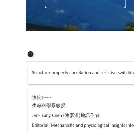
快報~~~
應用物理學系教授
胡裕民
第一作
Yu-Min Hu (
)
Structure-property correlation and resistive switch
快報1~~~
生命科學系教授
陳彥澄
通訊作者
Jen-Tsung Chen (
)
Editorial: Mechanistic and physiological insights int