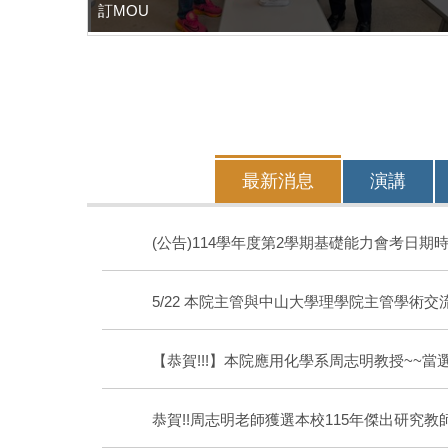
訂MOU
最新消息
演講
(公告)114學年度第2學期基礎能力會考日期
5/22 本院主管與中山大學理學院主管學術交
【恭賀!!!】本院應用化學系周志明教授~~當
恭賀!!周志明老師獲選本校115年傑出研究教