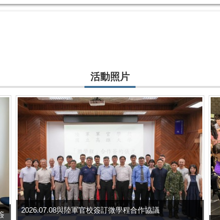
者及通訊作者
ing mechanism of amorphous a...
活動照片
o plant nanotechnologies. Plan...
2026.07.08與陸軍官校簽訂微學程合作協議
s簽